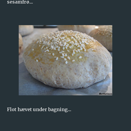
sesamfrø....
Flot hævet under bagning....