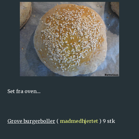
Set fra oven....
Grove burgerboller
(
madmedhjertet
) 9 stk