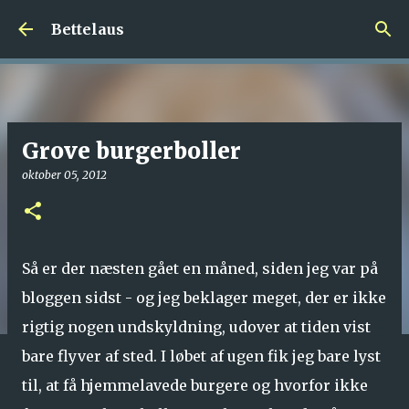
Gå videre til hovedindholdet
Bettelaus
Grove burgerboller
oktober 05, 2012
Så er der næsten gået en måned, siden jeg var på
bloggen sidst - og jeg beklager meget, der er ikke
rigtig nogen undskyldning, udover at tiden vist
bare flyver af sted. I løbet af ugen fik jeg bare lyst
til, at få hjemmelavede burgere og hvorfor ikke