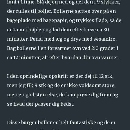
lunt i 1 time. Slå dejen ned og del den i 9 stykker,
der rulles til boller. Bollerne sættes over på en
bageplade med bagepapir, og trykkes flade, så de
er 2 cm i højden og lad dem efterhæve ca 30
minutter. Pensl med æg og drys med sesamfrø.
Bag bollerne i en forvarmet ovn ved 210 grader i
ca 12 minutter, alt efter hvordan din ovn varmer.
I den oprindelige opskrift er der dej til 12 stk,
men jeg fik 9 stk og de er ikke voldsomt store,
men en god størrelse, du kan prøve dig frem og
se hvad der passer dig bedst.
Disse burger boller er helt fantastiske og de er