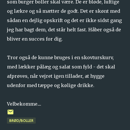
som burger boller skal være. De er bløde, luftige
og lækre og så mætter de godt. Det er skønt med
sådan en dejlig opskrift og det er ikke sidst gang
jeg har bagt dem, det står helt fast. Håber også de
bliver en succes for dig.
Tror også de kunne bruges i en skovturskurv,
med lækker pålæg og salat som fyld - det skal
afprøves, når vejret igen tillader, at hygge
udenfor med tæppe og kølige drikke.
Velbekomme....
BRØD/BOLLER