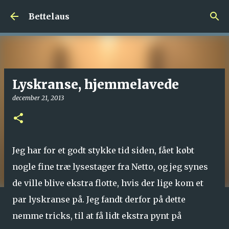
Gå videre til hovedindholdet
Bettelaus
Lyskranse, hjemmelavede
december 21, 2013
Jeg har for et godt stykke tid siden, fået købt
nogle fine træ lysestager fra Netto, og jeg synes
de ville blive ekstra flotte, hvis der lige kom et
par lyskranse på. Jeg fandt derfor på dette
nemme tricks, til at få lidt ekstra pynt på