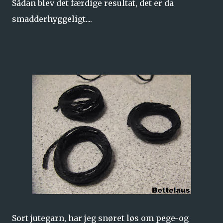
Sådan blev det færdige resultat, det er da
smadderhyggeligt....
Sort jutegarn, har jeg snøret løs om pege-og