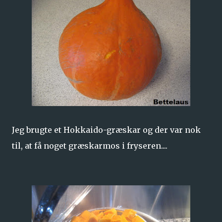
Jeg brugte et Hokkaido-græskar og der var nok
til, at få noget græskarmos i fryseren....