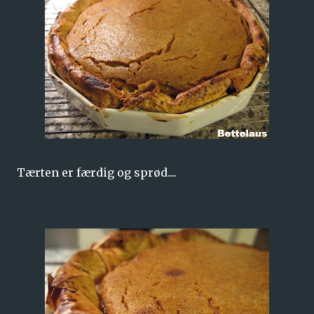
Tærten er færdig og sprød....