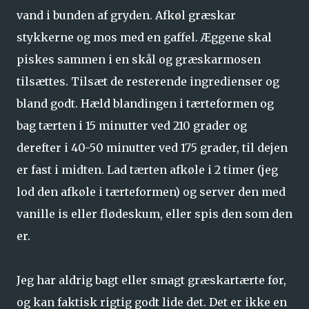
vand i bunden af gryden. Afkøl græskar
stykkerne og mos med en gaffel. Æggene skal
piskes sammen i en skål og græskarmosen
tilsættes. Tilsæt de resterende ingredienser og
bland godt. Hæld blandingen i tærteformen og
bag tærten i 15 minutter ved 210 grader og
derefter i 40-50 minutter ved 175 grader, til dejen
er fast i midten. Lad tærten afkøle i 2 timer (jeg
lod den afkøle i tærteformen) og server den med
vanille is eller flødeskum, eller spis den som den
er.
Jeg har aldrig bagt eller smagt græskartærte før,
og kan faktisk rigtig godt lide det. Det er ikke en