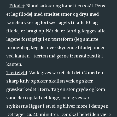
-
Filodej
: Bland sukker og kanel i en skål. Pensl
et lag filodej med smeltet smør og drys med
kanelsukker og fortsæt lagvis til alle 10 lag
filodej er brugt op. Når du er færdig lægges alle
lagene forsigtigt i en tærteform (jeg smurte
formen) og læg det overskydende filodej under
ved kanten - tærten må gerne fremstå rustik i
kanten.
Tærtefyld
: Vask græskarret, del det i 2 med en
skarp kniv og skær skallen væk og skær
græskarkødet i tern. Tag en stor gryde og kom
vand deri og lad det koge, men græskar
stykkerne ligger i en si og bliver møre i dampen.
Det tager ca. 40 minutter. Der skal heletiden være