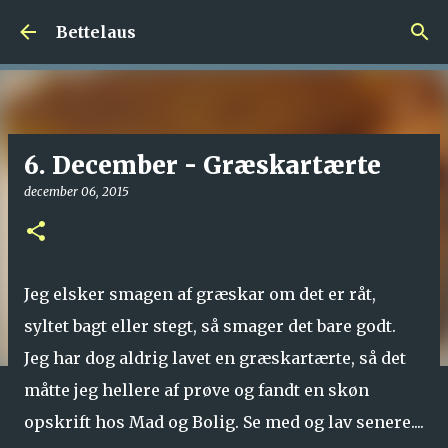
Gå videre til hovedindholdet
Bettelaus
6. December - Græskartærte
december 06, 2015
Jeg elsker smagen af græskar om det er råt,
syltet bagt eller stegt, så smager det bare godt.
Jeg har dog aldrig lavet en græskartærte, så det
måtte jeg hellere af prøve og fandt en skøn
opskrift hos Mad og Bolig. Se med og lav senere....