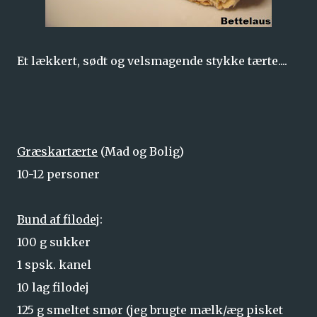
Et lækkert, sødt og velsmagende stykke tærte....
Græskartærte
(Mad og Bolig)
10-12 personer
Bund af filodej
:
100 g sukker
1 spsk. kanel
10 lag filodej
125 g smeltet smør (jeg brugte mælk/æg pisket