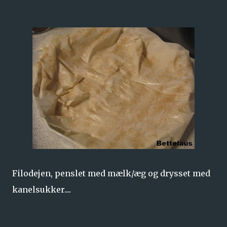
Filodejen, penslet med mælk/æg og drysset med
kanelsukker....