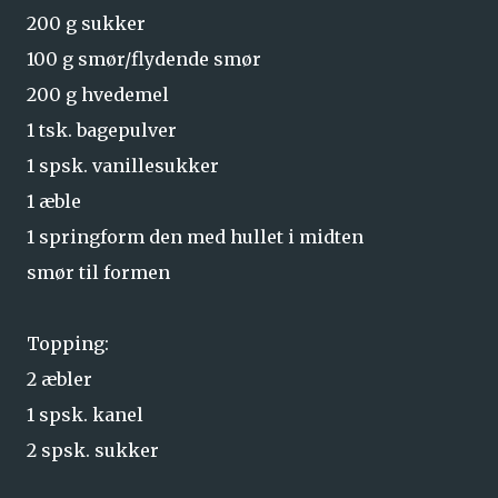
200 g sukker
100 g smør/flydende smør
200 g hvedemel
1 tsk. bagepulver
1 spsk. vanillesukker
1 æble
1 springform den med hullet i midten
smør til formen
Topping:
2 æbler
1 spsk. kanel
2 spsk. sukker