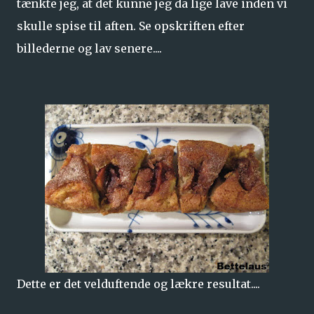
tænkte jeg, at det kunne jeg da lige lave inden vi
skulle spise til aften. Se opskriften efter
billederne og lav senere....
Dette er det velduftende og lækre resultat....