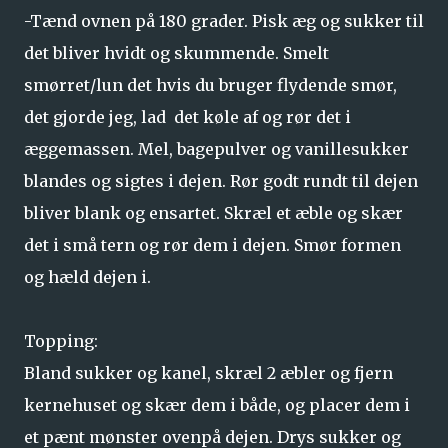
-Tænd ovnen på 180 grader. Pisk æg og sukker til
det bliver hvidt og skummende. Smelt
smørret/lun det hvis du bruger flydende smør,
det gjorde jeg, lad det køle af og rør det i
æggemassen. Mel, bagepulver og vanillesukker
blandes og sigtes i dejen. Rør godt rundt til dejen
bliver blank og ensartet. Skræl et æble og skær
det i små tern og rør dem i dejen. Smør formen
og hæld dejen i.
Topping:
Bland sukker og kanel, skræl 2 æbler og fjern
kernehuset og skær dem i både, og placer dem i
et pænt mønster ovenpå dejen. Drys sukker og