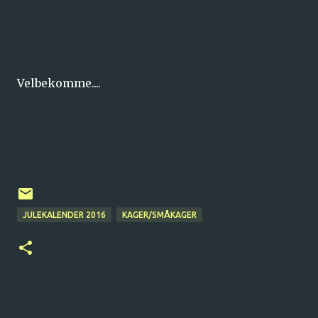
Velbekomme....
JULEKALENDER 2016
KAGER/SMÅKAGER
K