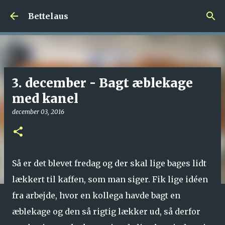
Gå videre til hovedindholdet
Bettelaus
3. december - Bagt æblekage
med kanel
december 03, 2016
Så er det blevet fredag og der skal lige bages lidt
lækkert til kaffen, som man siger. Fik lige idéen
fra arbejde, hvor en kollega havde bagt en
æblekage og den så rigtig lækker ud, så derfor