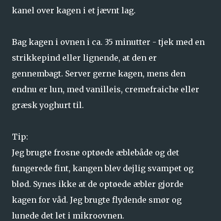
kanel over kagen i et jævnt lag.
Bag kagen i ovnen i ca. 35 minutter - tjek med en
strikkepind eller lignende, at den er
gennembagt. Server gerne kagen, mens den
endnu er lun, med vanilleis, cremefraiche eller
græsk yoghurt til.
Tip:
Jeg brugte frosne optøede æblebåde og det
fungerede fint, kangen blev dejlig svampet og
blød. Synes ikke at de optøede æbler gjorde
kagen for våd. Jeg brugte flydende smør og
lunede det let i mikroovnen.