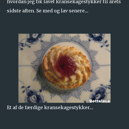
hvordan jeg fik lavet kransekagestykker til årets
sidste aften. Se med og lav senere....
Et af de færdige kransekagestykker....