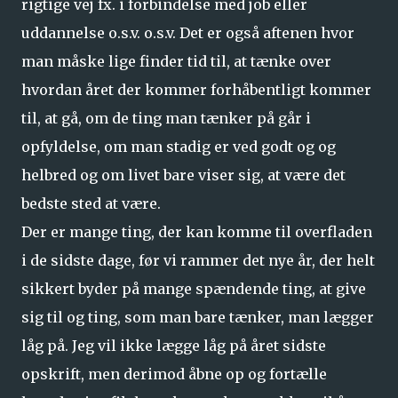
rigtige vej fx. i forbindelse med job eller
uddannelse o.s.v. o.s.v. Det er også aftenen hvor
man måske lige finder tid til, at tænke over
hvordan året der kommer forhåbentligt kommer
til, at gå, om de ting man tænker på går i
opfyldelse, om man stadig er ved godt og og
helbred og om livet bare viser sig, at være det
bedste sted at være.
Der er mange ting, der kan komme til overfladen
i de sidste dage, før vi rammer det nye år, der helt
sikkert byder på mange spændende ting, at give
sig til og ting, som man bare tænker, man lægger
låg på. Jeg vil ikke lægge låg på året sidste
opskrift, men derimod åbne op og fortælle