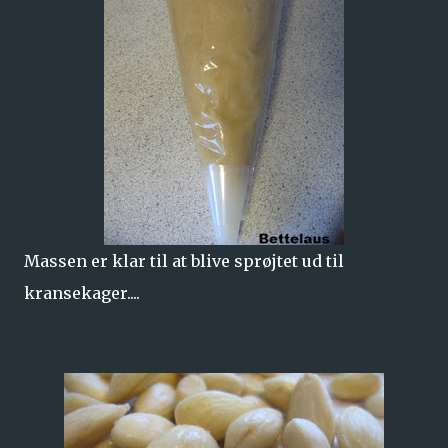
Massen er klar til at blive sprøjtet ud til
kransekager....