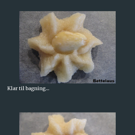
Klar til bagning....