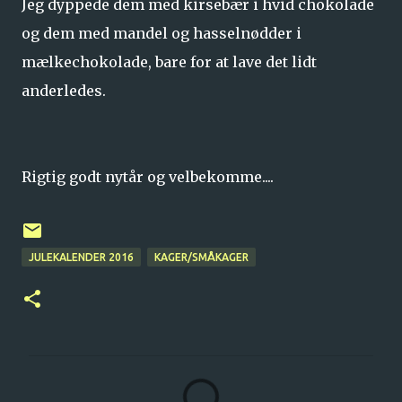
Jeg dyppede dem med kirsebær i hvid chokolade
og dem med mandel og hasselnødder i
mælkechokolade, bare for at lave det lidt
anderledes.
Rigtig godt nytår og velbekomme....
JULEKALENDER 2016
KAGER/SMÅKAGER
K