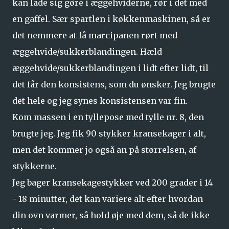
kan lade sig gøre i æggehviderne, rør i det med
en gaffel. Sær spartlen i køkkenmaskinen, så er
det nemmere at få marcipanen rørt med
æggehvide/sukkerblandingen. Hæld
æggehvide/sukkerblandingen i lidt efter lidt, til
det får den konsistens, som du ønsker. Jeg brugte
det hele og jeg synes konsistensen var fin.
Kom massen i en tyllepose med tylle nr. 8, den
brugte jeg. Jeg fik 90 stykker kransekager i alt,
men det kommer jo også an på størrelsen, af
stykkerne.
Jeg bager kransekagestykker ved 200 grader i 14
- 18 minutter, det kan variere alt efter hvordan
din ovn varmer, så hold øje med dem, så de ikke