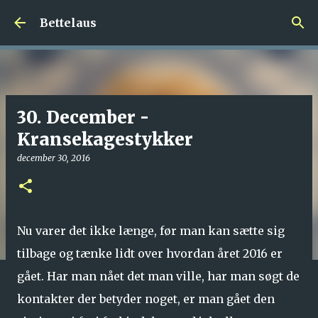
Gå videre til hovedindholdet
Bettelaus
30. December -
Kransekagestykker
december 30, 2016
Nu varer det ikke længe, før man kan sætte sig
tilbage og tænke lidt over hvordan året 2016 er
gået. Har man nået det man ville, har man søgt de
kontakter der betyder noget, er man gået den