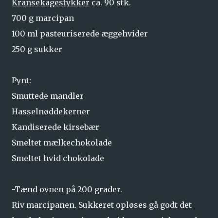
Kransekagestykker
ca. 90 stk.
700 g marcipan
100 ml pasteuriserede æggehvider
250 g sukker
Pynt:
Smuttede mandler
Hasselnøddekerner
Kandiserede kirsebær
Smeltet mælkechokolade
Smeltet hvid chokolade
-Tænd ovnen på 200 grader.
Riv marcipanen. Sukkeret opløses gå godt det