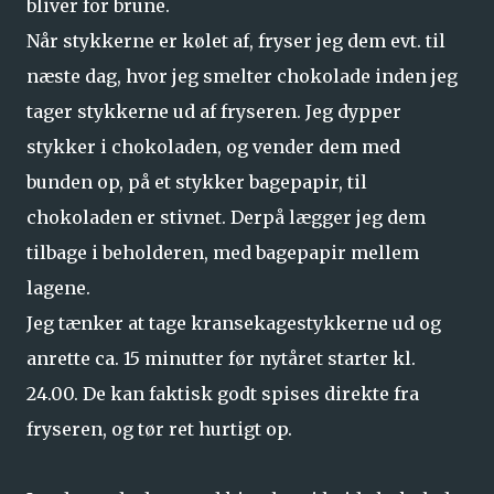
bliver for brune.
Når stykkerne er kølet af, fryser jeg dem evt. til
næste dag, hvor jeg smelter chokolade inden jeg
tager stykkerne ud af fryseren. Jeg dypper
stykker i chokoladen, og vender dem med
bunden op, på et stykker bagepapir, til
chokoladen er stivnet. Derpå lægger jeg dem
tilbage i beholderen, med bagepapir mellem
lagene.
Jeg tænker at tage kransekagestykkerne ud og
anrette ca. 15 minutter før nytåret starter kl.
24.00. De kan faktisk godt spises direkte fra
fryseren, og tør ret hurtigt op.