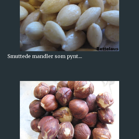
Smuttede mandler som pynt....