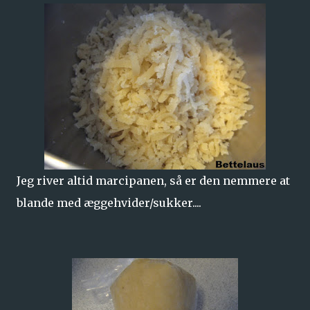
Jeg river altid marcipanen, så er den nemmere at
blande med æggehvider/sukker....