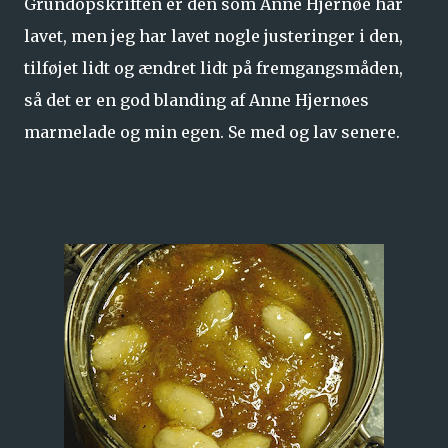
Grundopskriften er den som Anne Hjernøe har
lavet, men jeg har lavet nogle justeringer i den,
tilføjet lidt og ændret lidt på fremgangsmåden,
så det er en god blanding af Anne Hjernøes
marmelade og min egen. Se med og lav senere.