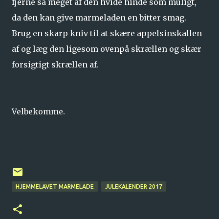
fjerne så meget af den hvide hinde som muligt,
da den kan give marmeladen en bitter smag.
Brug en skarp kniv til at skære appelsinskallen
af og læg den ligesom ovenpå skrællen og skær
forsigtigt skrællen af.
Velbekomme.
HJEMMELAVET MARMELADE
JULEKALENDER 2017