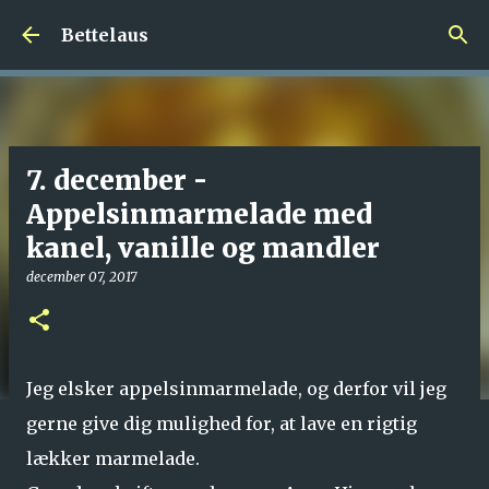
Gå videre til hovedindholdet
Bettelaus
7. december -
Appelsinmarmelade med
kanel, vanille og mandler
december 07, 2017
Jeg elsker appelsinmarmelade, og derfor vil jeg
gerne give dig mulighed for, at lave en rigtig
lækker marmelade.