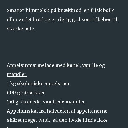
Smager himmelsk på knækbrød, en frisk bolle
eller andet brød og er rigtig god som tilbehør til
stærke oste.
Appelsinmarmelade med kanel, vanille og
mandler
1 kg økologiske appelsiner
600 g rørsukker
150 g skoldede, smuttede mandler
Appelsinskal fra halvdelen af appelsinerne
skåret meget tyndt, så den hvide hinde ikke