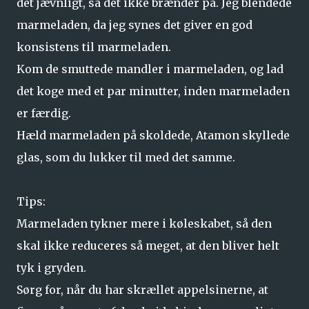
det jævnligt, så det ikke brænder på. Jeg blendede
marmeladen, da jeg synes det giver en god
konsistens til marmeladen.
Kom de smuttede mandler i marmeladen, og lad
det koge med et par minutter, inden marmeladen
er færdig.
Hæld marmeladen på skoldede, Atamon skyllede
glas, som du lukker til med det samme.
Tips:
Marmeladen tykner mere i køleskabet, så den
skal ikke reduceres så meget, at den bliver helt
tyk i gryden.
Sørg for, når du har skrællet appelsinerne, at