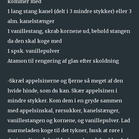
kommer med
1 lang stang kanel (delt i 3 mindre stykker) eller 3
alm. kanelstænger
1 vanillestang, skrab kornene ud, behold stangen
da den skal koge med
1 spsk. vanillepulver
Atamon til rengøring af glas efter skoldning
-Skræl appelsinerne og fjerne så meget af den
hvide hinde, som du kan. Skær appelsinen i
mindre stykker. Kom dem i en gryde sammen
med appelsinskal, rørsukker, kanelstænger,
vanillestangen og kornene, og vanillepulver. Lad
marmeladen koge til det tykner, husk at røre i