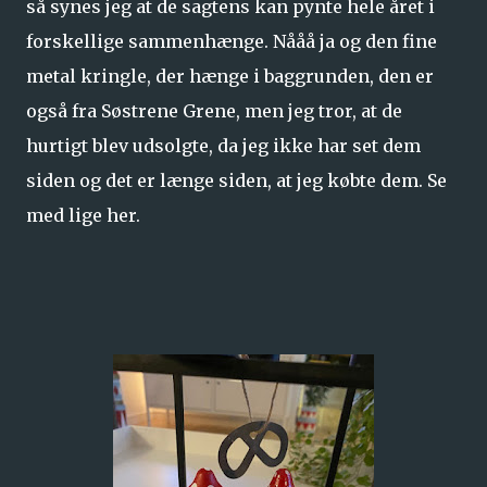
så synes jeg at de sagtens kan pynte hele året i
forskellige sammenhænge. Nååå ja og den fine
metal kringle, der hænge i baggrunden, den er
også fra Søstrene Grene, men jeg tror, at de
hurtigt blev udsolgte, da jeg ikke har set dem
siden og det er længe siden, at jeg købte dem. Se
med lige her.