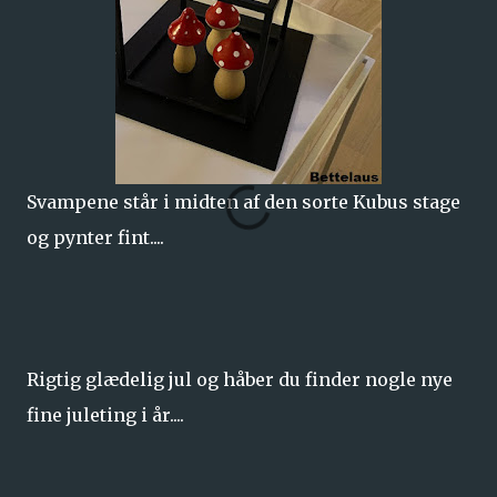
Svampene står i midten af den sorte Kubus stage
og pynter fint....
Rigtig glædelig jul og håber du finder nogle nye
fine juleting i år....