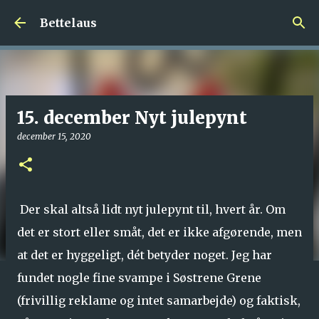
Gå videre til hovedindholdet
Bettelaus
15. december Nyt julepynt
december 15, 2020
Der skal altså lidt nyt julepynt til, hvert år. Om
det er stort eller småt, det er ikke afgørende, men
at det er hyggeligt, dét betyder noget. Jeg har
fundet nogle fine svampe i Søstrene Grene
(frivillig reklame og intet samarbejde) og faktisk,