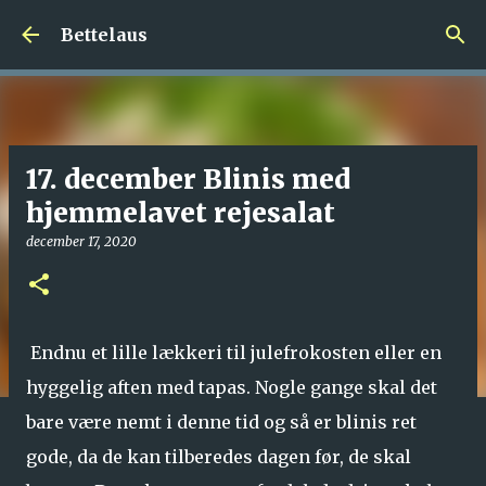
Gå videre til hovedindholdet
Bettelaus
17. december Blinis med
hjemmelavet rejesalat
december 17, 2020
Endnu et lille lækkeri til julefrokosten eller en
hyggelig aften med tapas. Nogle gange skal det
bare være nemt i denne tid og så er blinis ret
gode, da de kan tilberedes dagen før, de skal