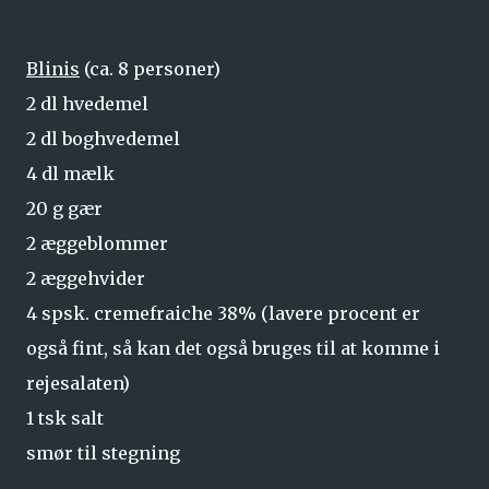
Blinis
(ca. 8 personer)
2 dl hvedemel
2 dl boghvedemel
4 dl mælk
20 g gær
2 æggeblommer
2 æggehvider
4 spsk. cremefraiche 38% (lavere procent er
også fint, så kan det også bruges til at komme i
rejesalaten)
1 tsk salt
smør til stegning