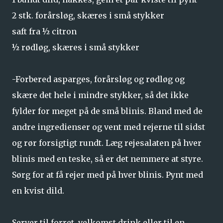
2 stk. forårsløg, skæres i små stykker
saft fra ½ citron
½ rødløg, skæres i små stykker
-Forbered asparges, forårsløg og rødløg og
skære det hele i mindre stykker, så det ikke
fylder for meget på de små blinis. Bland med de
andre ingredienser og vent med rejerne til sidst
og rør forsigtigt rundt. Læg rejesalaten på hver
blinis med en teske, så er det nemmere at styre.
Sørg for at få rejer med på hver blinis. Pynt med
en kvist dild.
Server til forret, velkomst drink eller til en