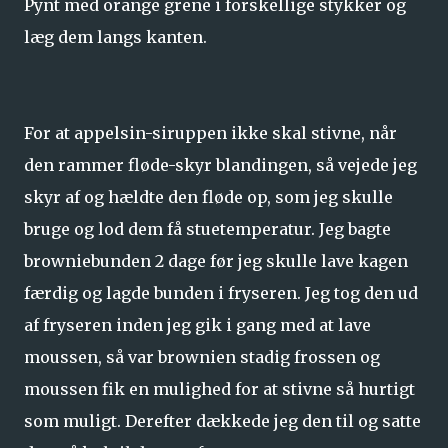
Pynt med orange grene i forskellige stykker og
læg dem langs kanten.
For at appelsin-siruppen ikke skal stivne, når
den rammer fløde-skyr blandingen, så vejede jeg
skyr af og hældte den fløde op, som jeg skulle
bruge og lod dem få stuetemperatur. Jeg bagte
browniebunden 2 dage før jeg skulle lave kagen
færdig og lagde bunden i fryseren. Jeg tog den ud
af fryseren inden jeg gik i gang med at lave
moussen, så var brownien stadig frossen og
moussen fik en mulighed for at stivne så hurtigt
som muligt. Derefter dækkede jeg den til og satte