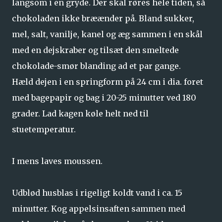
langsom i en gryde. Der skal røres hele tiden, så
chokoladen ikke bræænder på. Bland sukker,
mel, salt, vanilje, kanel og æg sammen i en skål
med en dejskraber og tilsæt den smeltede
chokolade-smør blanding ad et par gange.
Hæld dejen i en springform på 24 cm i dia. foret
med bagepapir og bag i 20-25 minutter ved 180
grader. Lad kagen køle helt ned til
stuetemperatur.
I mens laves moussen.
Udblød husblas i rigeligt koldt vand i ca. 15
minutter. Kog appelsinsaften sammen med