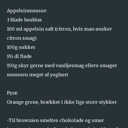
Appelsinmousse:
3 blade husblas
100 ml appelsin saft (citron, hvis man ønsker
citron smag)
100g sukker
1½ dl fløde
150g skyr gerne med vaniljesmag ellers smager
moussen meget af yoghurt
Pynt:
Orange grene, brækket i ikke lige store stykker
-Til brownien smeltes chokolade og smør