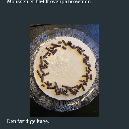
Moussen er hældt ovenpå brownien.
Den færdige kage.