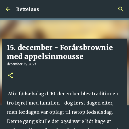
Gå videre til hovedindholdet
Bettelaus
15. december - Forårsbrownie
med appelsinmousse
december 15, 2021
Min fødselsdag d. 10. december blev traditionen
tro fejret med familien - dog først dagen efter,
men lørdagen var oplagt til netop fødselsdag.
Denne gang skulle der også være lidt kage at