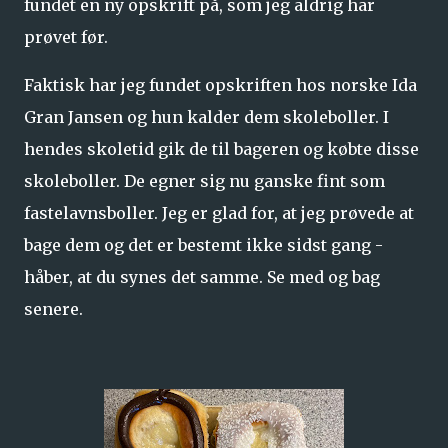
fundet en ny opskrift på, som jeg aldrig har
prøvet før.
Faktisk har jeg fundet opskriften hos norske Ida
Gran Jansen og hun kalder dem skoleboller. I
hendes skoletid gik de til bageren og købte disse
skoleboller. De egner sig nu ganske fint som
fastelavnsboller. Jeg er glad for, at jeg prøvede at
bage dem og det er bestemt ikke sidst gang -
håber, at du synes det samme. Se med og bag
senere.