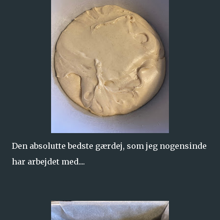
Den absolutte bedste gærdej, som jeg nogensinde
har arbejdet med....