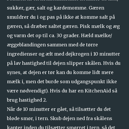
sukker, gær, salt og kardemomme. Gæren
smuldrer du i og pas på ikke at komme salt på
gæren, så dræber saltet gæren. Pisk mælk og æg
og varm det op til ca. 30 grader. Hæld mælke/
æggeblandingen sammen med de tørre
ingredienser og ælt med dejkrogen i 10 minutter
på lav hastighed til dejen slipper skålen. Hvis du
synes, at dejen er tør kan du komme lidt mere
mælk i, men det burde som udgangspunkt ikke
være nødvendigt). Hvis du har en KitchenAid så
brug hastighed 2.
Når de 10 minutter er gået, så tilsætter du det
bløde smør, i tern. Skub dejen ned fra skålens
kanter inden du tilsætter smørret i tern, så det