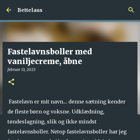
Gå videre til hovedindholdet
Bettelaus
Fastelavnsboller med
vaniljecreme, åbne
februar 13, 2023
Fastelavn er mit navn.... denne sætning kender
de fleste børn og voksne. Udklædning,
tøndeslagning, slik og ikke mindst
fastelavnsboller. Netop fastelavnsboller har jeg