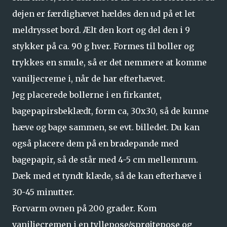
dejen er færdighævet hældes den ud på et let
meldrysset bord. Ælt den kort og del den i 9
stykker på ca. 90 g hver. Formes til boller og
trykkes en smule, så er det nemmere at komme
vaniljecreme i, når de har efterhævet.
Jeg placerede bollerne i en firkantet,
bagepapirsbeklædt, form ca, 30x30, så de kunne
hæve og bage sammen, se evt. billedet. Du kan
også placere dem på en bradepande med
bagepapir, så de står med 4-5 cm mellemrum.
Dæk med et tyndt klæde, så de kan efterhæve i
30-45 minutter.
Forvarm ovnen på 200 grader. Kom
vaniljecremen i en tyllepose/sprøjtepose og