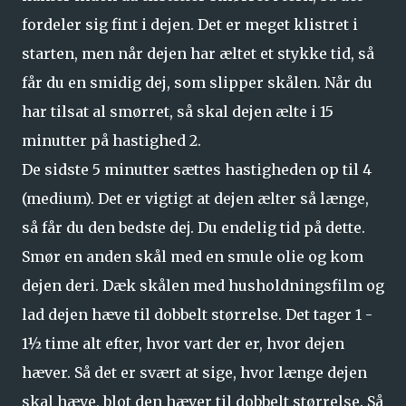
fordeler sig fint i dejen. Det er meget klistret i
starten, men når dejen har æltet et stykke tid, så
får du en smidig dej, som slipper skålen. Når du
har tilsat al smørret, så skal dejen ælte i 15
minutter på hastighed 2.
De sidste 5 minutter sættes hastigheden op til 4
(medium). Det er vigtigt at dejen ælter så længe,
så får du den bedste dej. Du endelig tid på dette.
Smør en anden skål med en smule olie og kom
dejen deri. Dæk skålen med husholdningsfilm og
lad dejen hæve til dobbelt størrelse. Det tager 1 -
1½ time alt efter, hvor vart der er, hvor dejen
hæver. Så det er svært at sige, hvor længe dejen
skal hæve, blot den hæver til dobbelt størrelse. Så