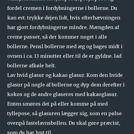
fordel cremen i fordybningerne i bollerne. Du
kan evt. trykke dejen lidt, hvis efterhævningen
har gjort fordybningerne mindre. Mængden af
creme passer, så der kommer noget i alle
bollerne. Pensl bollerne med æg og bages midt i
ovnen i ca. 13 minutter eller til de er gyldne. lad
bollerne afkøle helt.
Lav hvid glasur og kakao glasur. Kom den hvide
glasur på nogle af bollerne og dyp dem derefter i
kokos og de andre glaseres med kakaoglasur.
Enten smøres det på eller komme på med
tyllepose, så glasuren lægger sig, som en pølse
ovenpå fastelavnsbollen. Du skal gøre præcist,
som du har lyst til.