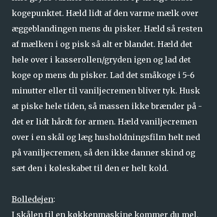
kogepunktet. Hæld lidt af den varme mælk over
æggeblandingen mens du pisker. Hæld så resten
af mælken i og pisk så alt er blandet. Hæld det
hele over i kasserollen/gryden igen og lad det
koge op mens du pisker. Lad det småkoge i 5-6
minutter eller til vaniljecremen bliver tyk. Husk
at piske hele tiden, så massen ikke brænder på -
det er lidt hårdt for armen. Hæld vaniljecremen
over i en skål og læg husholdningsfilm helt ned
på vaniljecremen, så den ikke danner skind og
sæt den i køleskabet til den er helt kold.
Bolledejen
:
I skålen til en køkkenmaskine kommer du mel,