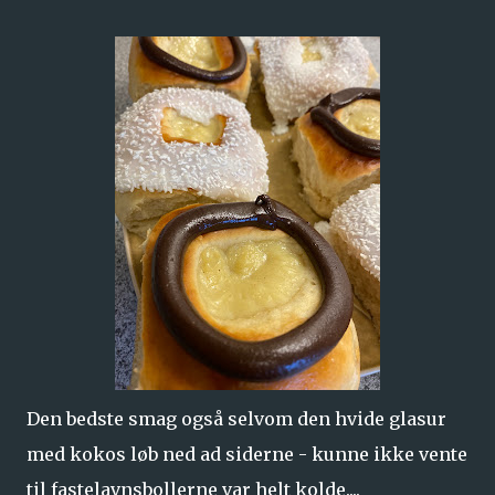
Den bedste smag også selvom den hvide glasur
med kokos løb ned ad siderne - kunne ikke vente
til fastelavnsbollerne var helt kolde....