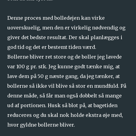
Denne proces med bolledejen kan virke
uoverskuelig, men den er virkelig nødvendig og
giver det bedste resultat. Der skal planlægges i
god tid og det er bestemt tiden værd.
Bollerne bliver ret store og de boller jeg lavede
var 100 g pr. stk. Jeg kunne godt tænke mig, at
lave dem på 50 g næste gang, da jeg tænker, at
bollerne så ikke vil blive så stor en mundfuld. På
denne måde, så får man også dobbelt så mange
ud af portionen. Husk så blot på, at bagetiden
reduceres og du skal nok holde ekstra øje med,
hvor gyldne bollerne bliver.