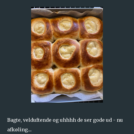
Bagte, velduftende og uhhhh de ser gode ud - nu
afkøling....