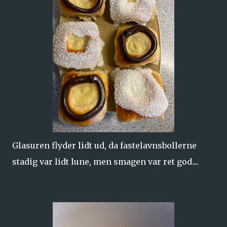
Glasuren flyder lidt ud, da fastelavnsbollerne
stadig var lidt lune, men smagen var ret god....