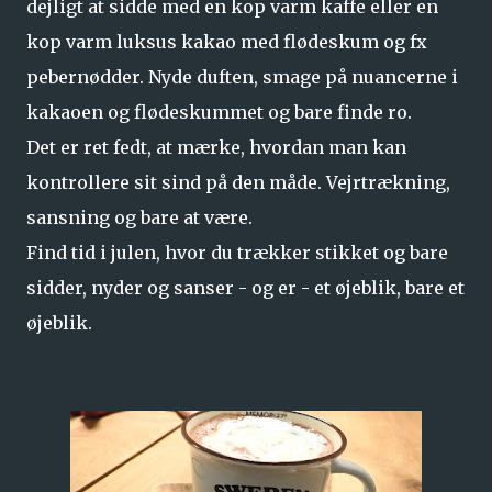
dejligt at sidde med en kop varm kaffe eller en
kop varm luksus kakao med flødeskum og fx
pebernødder. Nyde duften, smage på nuancerne i
kakaoen og flødeskummet og bare finde ro.
Det er ret fedt, at mærke, hvordan man kan
kontrollere sit sind på den måde. Vejrtrækning,
sansning og bare at være.
Find tid i julen, hvor du trækker stikket og bare
sidder, nyder og sanser - og er - et øjeblik, bare et
øjeblik.