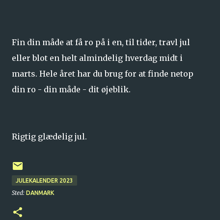
Fin din måde at få ro på i en, til tider, travl jul
eller blot en helt almindelig hverdag midt i
marts. Hele året har du brug for at finde netop
din ro - din måde - dit øjeblik.
Rigtig glædelig jul.
JULEKALENDER 2023
Sted:
DANMARK