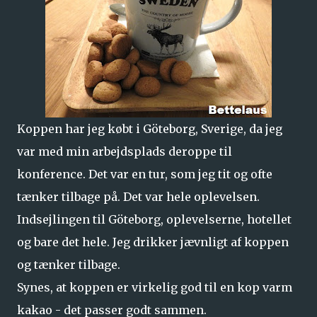
Koppen har jeg købt i Göteborg, Sverige, da jeg
var med min arbejdsplads deroppe til
konference. Det var en tur, som jeg tit og ofte
tænker tilbage på. Det var hele oplevelsen.
Indsejlingen til Göteborg, oplevelserne, hotellet
og bare det hele. Jeg drikker jævnligt af koppen
og tænker tilbage.
Synes, at koppen er virkelig god til en kop varm
kakao - det passer godt sammen.