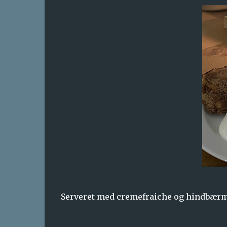
Serveret med cremefraiche og hindbær