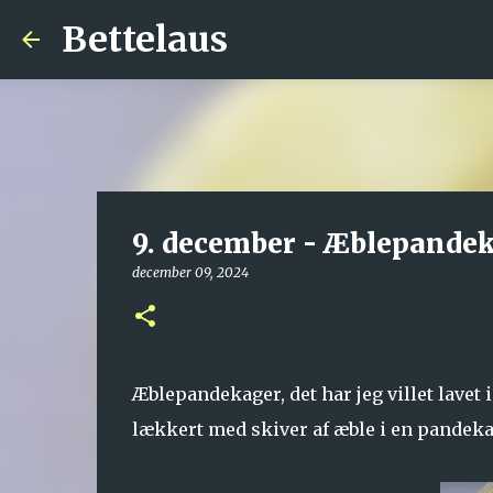
Bettelaus
9. december - Æblepande
december 09, 2024
Æblepandekager, det har jeg villet lavet i
lækkert med skiver af æble i en pandekag