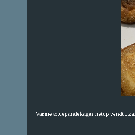
Varme æblepandekager netop vendt i kane