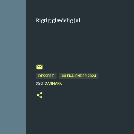
Rigtig glædelig jul.
DESSERT
JULEKALENDER 2024
Sted:
DANMARK
K