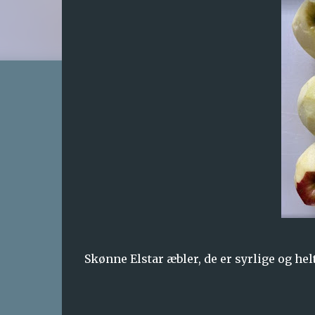
Skønne Elstar æbler, de er syrlige og helt