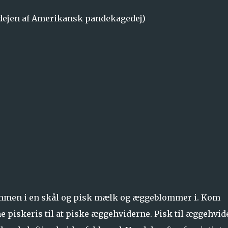
 dejen af Amerikansk pandekagedej)
sammen i en skål og pisk mælk og æggeblommer i. Kom
e piskeris til at piske æggehviderne. Pisk til æggehvid