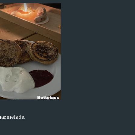
marmelade.