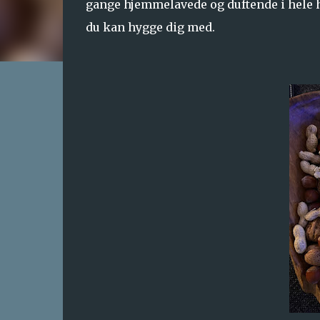
gange hjemmelavede og duftende i hele hu
du kan hygge dig med.