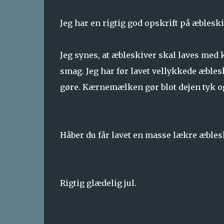
Jeg har en rigtig god opskrift på æbles
Jeg synes, at æbleskiver skal laves med
smag. Jeg har før lavet vellykkede æble
gøre. Kærnemælken gør blot dejen tyk o
Håber du får lavet en masse lækre æbles
Rigtig glædelig jul.