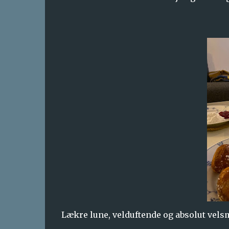
Lækre lune, velduftende og absolut velsm