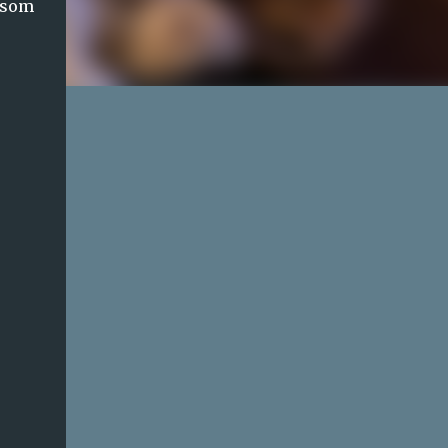
, som