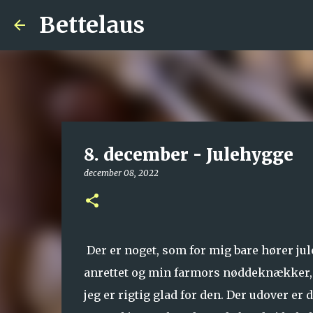
Bettelaus
8. december - Julehygge
december 08, 2022
Der er noget, som for mig bare hører jul
anrettet og min farmors nøddeknækker, s
jeg er rigtig glad for den. Der udover er