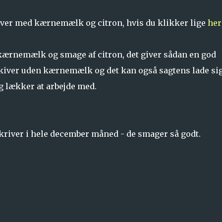
kiver med kærnemælk og citron, hvis du klikker lige
her
 kærnemælk og smage af citron, det giver sådan en god
skiver uden kærnemælk og det kan også sagtens lade si
g lækker at arbejde med.
kriver i hele december måned - de smager så godt.