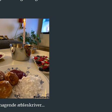
agende æbleskriver....