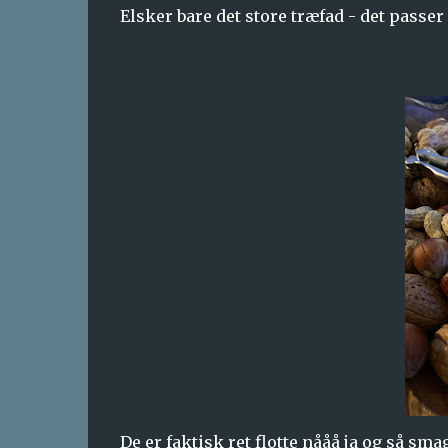
Elsker bare det store træfad - det passer 
De er faktisk ret flotte nååå ja og så smag