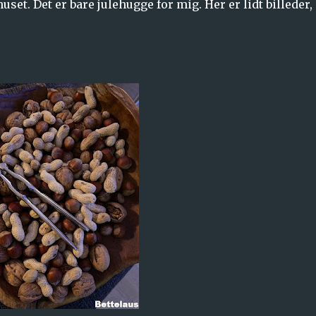
set. Det er bare julehugge for mig. Her er lidt billeder