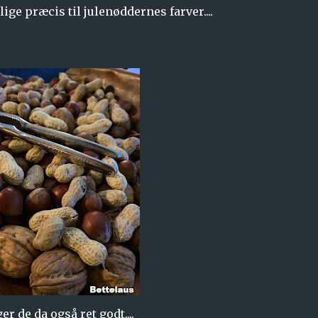
lige præcis til julenøddernes farver....
er de da også ret godt....