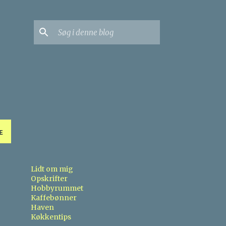
E
Lidt om mig
Opskrifter
Hobbyrummet
Kaffebønner
Haven
Køkkentips