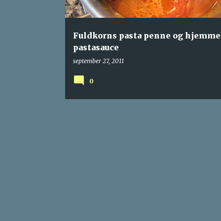
g
Fuldkorns pasta penne og hjemme
pastasauce
september 27, 2011
0