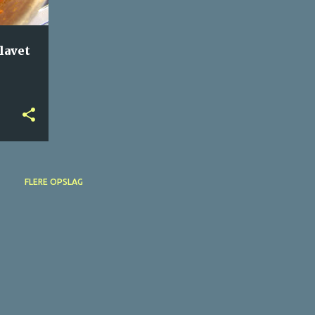
lavet
FLERE OPSLAG