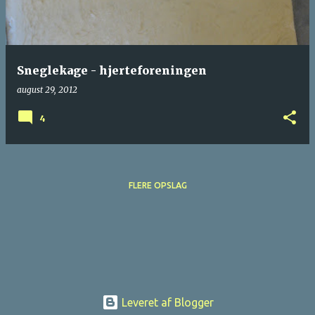
Sneglekage - hjerteforeningen
august 29, 2012
4
FLERE OPSLAG
Leveret af Blogger