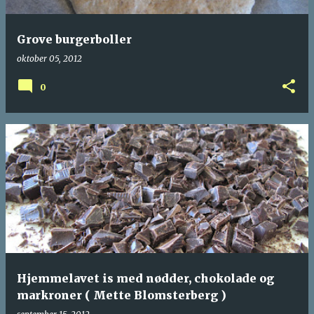
Grove burgerboller
oktober 05, 2012
0
Hjemmelavet is med nødder, chokolade og
markroner ( Mette Blomsterberg )