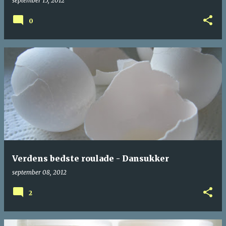
september 15, 2012
0
Verdens bedste roulade - Dansukker
september 08, 2012
2