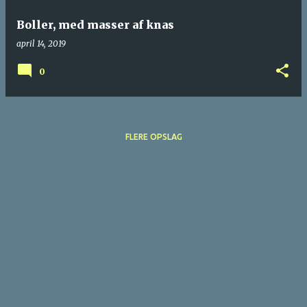
Boller, med masser af knas
april 14, 2019
0
FLERE OPSLAG