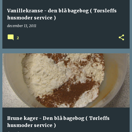
Vanillekranse - den blå bagebog ( Tørsleffs
husmoder service )
december 13, 2011
2
Brune kager - Den blå bagebog ( Tørleffs
husmoder service )