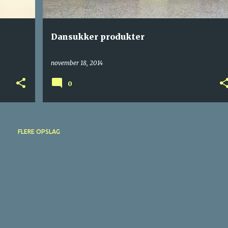
Dansukker produkter
november 18, 2014
0
FLERE OPSLAG