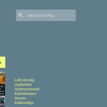
E
Lidt om mig
Opskrifter
Hobbyrummet
Kaffebønner
Haven
Køkkentips