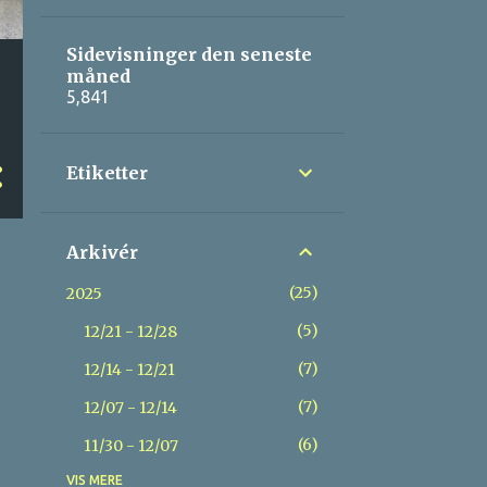
Sidevisninger den seneste
måned
5,841
Etiketter
Arkivér
25
2025
5
12/21 - 12/28
7
12/14 - 12/21
7
12/07 - 12/14
6
11/30 - 12/07
VIS MERE
24
2024